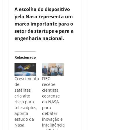
A escolha do dispositivo
pela Nasa representa um
marco importante para o
setor de startups e para a
engenharia nacional.
Relacionado
Crescimento
FIEC
de
recebe
satélites
cientista
cria alto
cearense
risco para
da NASA
telescópios,
para
aponta
debater
estudo da
inovação e
Nasa
inteligência