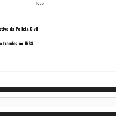
lobo
ivo da Polícia Civil
e fraudes no INSS