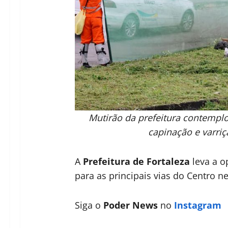
Mutirão da prefeitura contemplo
capinação e varri
A
Prefeitura de Fortaleza
leva a 
para as principais vias do Centro n
Siga o
Poder News
no
Instagram