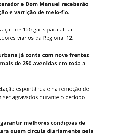
mperador e Dom Manuel receberão
ção e varrição de meio-fio.
zação de 120 garis para atuar
ores viários da Regional 12.
urbana já conta com nove frentes
 mais de 250 avenidas em toda a
egetação espontânea e na remoção de
 ser agravados durante o período
 garantir melhores condições de
para quem circula diariamente pela