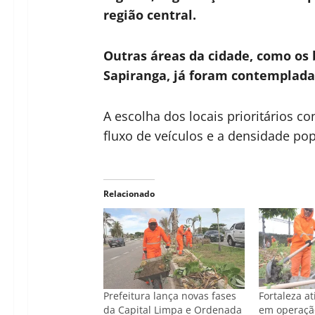
região central.
Outras áreas da cidade, como os 
Sapiranga, já foram contempladas
A escolha dos locais prioritários co
fluxo de veículos e a densidade po
Relacionado
Prefeitura lança novas fases
Fortaleza a
da Capital Limpa e Ordenada
em operaçã