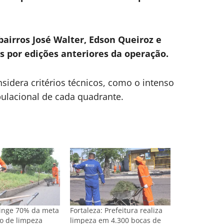
bairros José Walter, Edson Queiroz e
 por edições anteriores da operação.
nsidera critérios técnicos, como o intenso
pulacional de cada quadrante.
tinge 70% da meta
Fortaleza: Prefeitura realiza
o de limpeza
limpeza em 4.300 bocas de