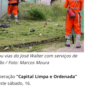
u vias do José Walter com serviços de
ção / Foto: Marcos Moura
operação
“Capital Limpa e Ordenada”
este sábado, 16.