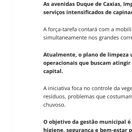
As avenidas Duque de Caxias, I
serviços intensificados de capina
A força-tarefa contará com a mobili
simultaneamente nos grandes corred
Atualmente, o plano de limpeza 
operacionais que buscam atingir
capital.
A iniciativa foca no controle da v
resíduos, problemas que costumam
chuvoso.
O objetivo da gestão municipal é
higiene, segurança e bem-estar 