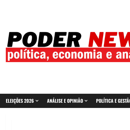
Skip
to
content
ELEIÇÕES 2026
ANÁLISE E OPINIÃO
POLÍTICA E GESTÃ