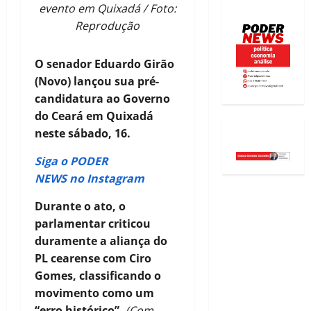
evento em Quixadá / Foto:
Reprodução
O senador Eduardo Girão
(Novo) lançou sua pré-
candidatura ao Governo
do Ceará em Quixadá
neste sábado, 16.
Siga o PODER
NEWS no Instagram
Durante o ato, o
parlamentar criticou
duramente a aliança do
PL cearense com Ciro
Gomes, classificando o
movimento como um
“erro histórico”.
(Com