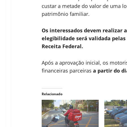
custar a metade do valor de uma l
patrimônio familiar.
Os interessados devem realizar a 
elegibilidade será validada pela
Receita Federal.
Após a aprovação inicial, os motori
financeiras parceiras
a partir do d
Relacionado