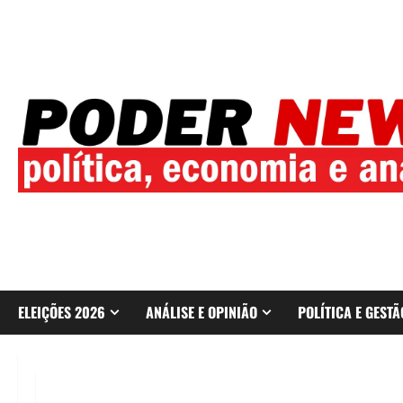
Skip
to
content
ELEIÇÕES 2026
ANÁLISE E OPINIÃO
POLÍTICA E GESTÃ