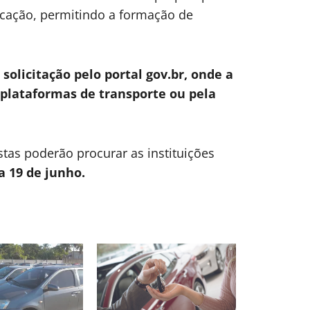
ocação, permitindo a formação de
solicitação pelo portal gov.br, onde a
s plataformas de transporte ou pela
stas poderão procurar as instituições
ia 19 de junho.