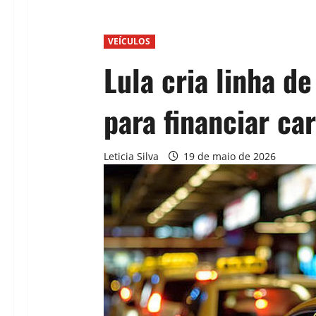
VEÍCULOS
Lula cria linha d
para financiar ca
Leticia Silva
19 de maio de 2026