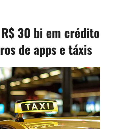
e R$ 30 bi em crédito
rros de apps e táxis