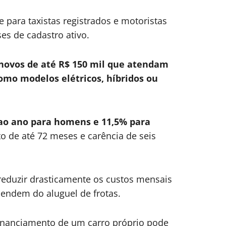
e para taxistas registrados e motoristas
s de cadastro ativo.
novos de até R$ 150 mil que atendam
como modelos elétricos, híbridos ou
 ao ano para homens e 11,5% para
 de até 72 meses e carência de seis
reduzir drasticamente os custos mensais
endem do aluguel de frotas.
financiamento de um carro próprio pode