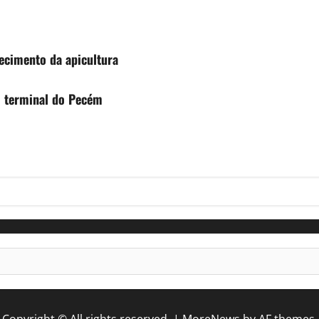
lecimento da apicultura
o terminal do Pecém