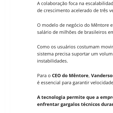
A colaboração foca na escalabilid
de crescimento acelerado de três v
O modelo de negócio do Mêntore ex
salário de milhões de brasileiros e
Como os usuários costumam movimen
sistema precisa suportar um volum
instabilidades.
Para o
CEO do Mêntore
,
Vanderso
é essencial para garantir velocida
A tecnologia permite que a empr
enfrentar gargalos técnicos dura