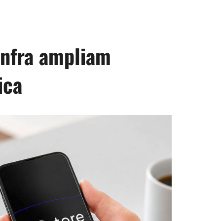
Infra ampliam
ica