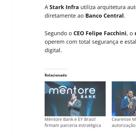
A
Stark Infra
utiliza arquitetura a
diretamente ao
Banco Central
.
Segundo o
CEO Felipe Facchini
, o
operem com total segurança e estab
digital.
Relacionado
Mêntore Bank e EY Brasil
Cearense M
firmam parceria estratégica
autorização