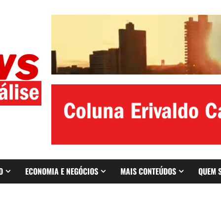
O
ECONOMIA E NEGÓCIOS
MAIS CONTEÚDOS
QUEM 