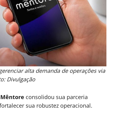
gerenciar alta demanda de operações via
to: Divulgação
l
Mêntore
consolidou sua parceria
fortalecer sua robustez operacional.