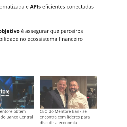
utomatizada e
APIs
eficientes conectadas
objetivo
é assegurar que parceiros
ilidade no ecossistema financeiro
êntore obtém
CEO do Mêntore Bank se
 do Banco Central
encontra com líderes para
discutir a economia