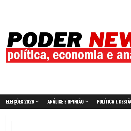
Skip
to
content
ELEIÇÕES 2026
ANÁLISE E OPINIÃO
POLÍTICA E GESTÃ