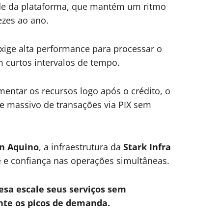
ade da plataforma, que mantém um ritmo
ezes ao ano.
ige alta performance para processar o
m curtos intervalos de tempo.
tar os recursos logo após o crédito, o
e massivo de transações via PIX sem
n Aquino
, a infraestrutura da
Stark Infra
de e confiança nas operações simultâneas.
esa escale seus serviços sem
nte os picos de demanda.