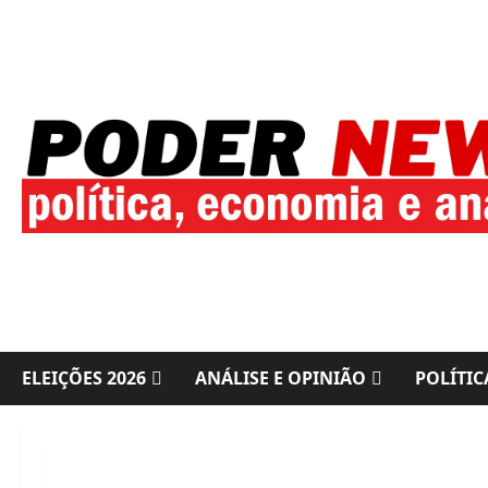
Skip
to
content
ELEIÇÕES 2026
ANÁLISE E OPINIÃO
POLÍTIC