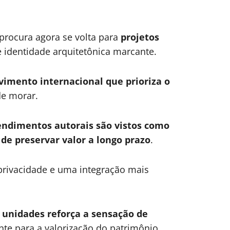
procura agora se volta para
projetos
 identidade arquitetônica marcante.
imento internacional que prioriza o
de morar.
ndimentos autorais são vistos como
 de preservar valor a longo prazo
.
rivacidade e uma integração mais
unidades reforça a sensação de
nte para a valorização do patrimônio.