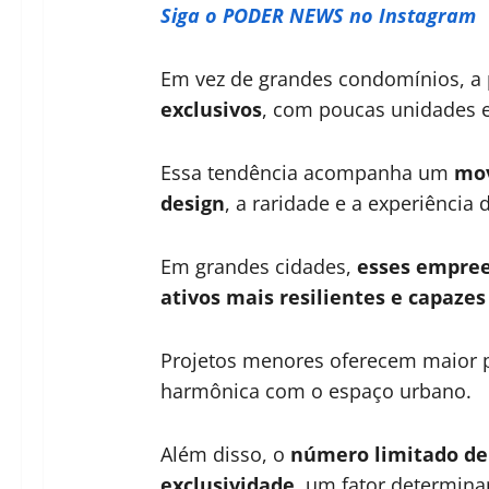
Siga o PODER NEWS no Instagram
Em vez de grandes condomínios, a 
exclusivos
, com poucas unidades e
Essa tendência acompanha um
mov
design
, a raridade e a experiência 
Em grandes cidades,
esses empree
ativos mais resilientes e capazes
Projetos menores oferecem maior p
harmônica com o espaço urbano.
Além disso, o
número limitado de 
exclusividade
, um fator determina