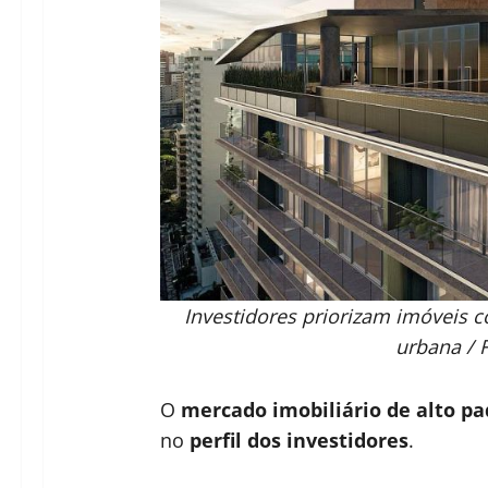
Investidores priorizam imóveis c
urbana / 
O
mercado imobiliário de alto p
no
perfil dos investidores
.