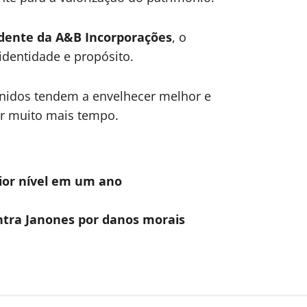
dente da A&B Incorporações
, o
identidade e propósito.
inidos tendem a envelhecer melhor e
r muito mais tempo.
ior nível em um ano
ntra Janones por danos morais