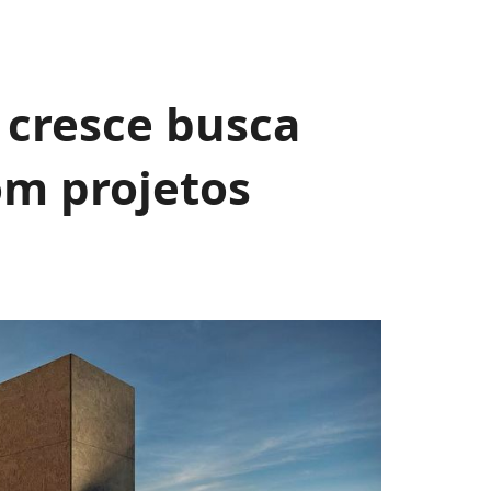
 cresce busca
om projetos