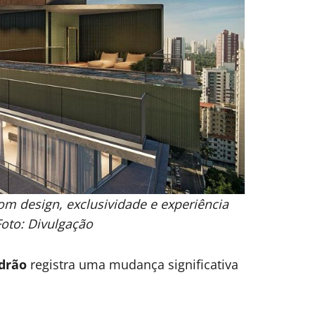
om design, exclusividade e experiência
Foto: Divulgação
adrão
registra uma mudança significativa