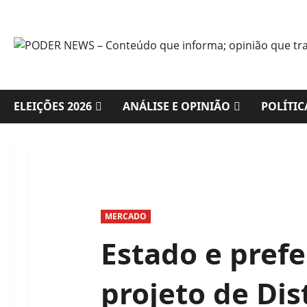
Skip
to
content
ELEIÇÕES 2026
ANÁLISE E OPINIÃO
POLÍTIC
MERCADO
Estado e pref
projeto de Dis