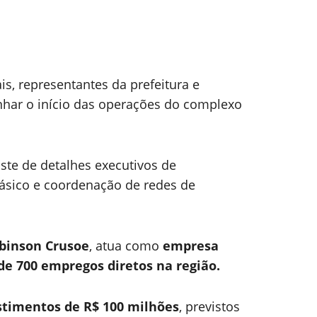
s, representantes da prefeitura e
nhar o início das operações do complexo
uste de detalhes executivos de
ásico e coordenação de redes de
binson Crusoe
, atua como
empresa
 de 700 empregos diretos na região.
stimentos de R$ 100 milhões
, previstos