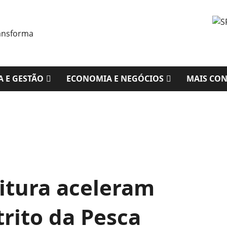
A E GESTÃO
ECONOMIA E NEGÓCIOS
MAIS CO
eitura aceleram
trito da Pesca