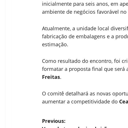
inicialmente para seis anos, em a
ambiente de negócios favorável no 
Atualmente, a unidade local diversif
fabricação de embalagens e a prod
estimação.
Como resultado do encontro, foi c
formatar a proposta final que ser
Freitas
.
O comitê detalhará as novas oportu
aumentar a competitividade do
Ce
P
Previous: