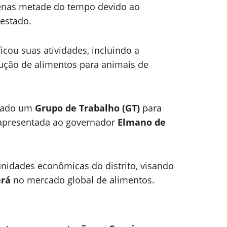
penas metade do tempo devido ao
estado.
icou suas atividades, incluindo a
ução de alimentos para animais de
riado um
Grupo de Trabalho (GT)
para
á apresentada ao governador
Elmano de
nidades econômicas do distrito, visando
ará
no mercado global de alimentos.