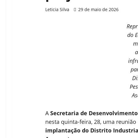
Leticia Silva
29 de maio de 2026
Repr
do E
m
a
infr
pa
Di
Pes
As
A
Secretaria de Desenvolvimento
nesta quinta-feira, 28, uma reunião
implantação do Distrito Industri