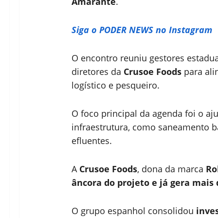
Amarante
.
Siga o PODER NEWS no Instagram
O encontro reuniu gestores estaduai
diretores da
Crusoe Foods
para ali
logístico e pesqueiro.
O foco principal da agenda foi o aj
infraestrutura, como saneamento b
efluentes.
A
Crusoe Foods
, dona da marca
Ro
âncora do projeto e já gera mais
O grupo espanhol consolidou
inve