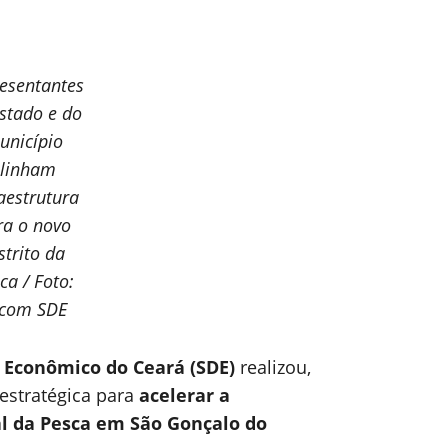
esentantes
stado e do
unicípio
linham
aestrutura
ra o novo
strito da
ca / Foto:
com SDE
 Econômico do Ceará (SDE)
realizou,
 estratégica para
acelerar a
al da Pesca em São Gonçalo do