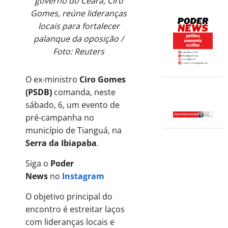
governo do Ceará, Ciro
Gomes, reúne lideranças
locais para fortalecer
palanque da oposição /
Foto: Reuters
O ex-ministro
Ciro Gomes
(PSDB)
comanda, neste
sábado, 6, um evento de
pré-campanha no
município de Tianguá, na
Serra da Ibiapaba
.
Siga o
Poder
News
no
Instagram
O objetivo principal do
encontro é estreitar laços
com lideranças locais e