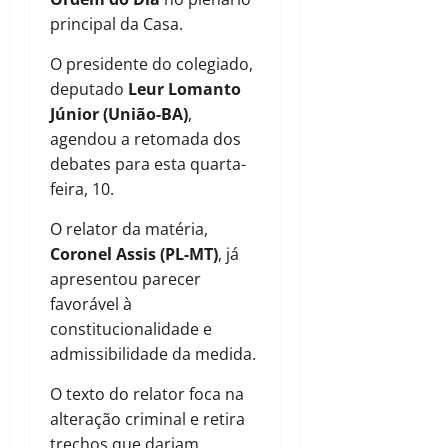
principal da Casa.
O presidente do colegiado,
deputado
Leur Lomanto
Júnior (União-BA)
,
agendou a retomada dos
debates para esta quarta-
feira, 10.
O relator da matéria,
Coronel Assis
(PL-MT)
, já
apresentou parecer
favorável à
constitucionalidade e
admissibilidade da medida.
O texto do relator foca na
alteração criminal e retira
trechos que dariam