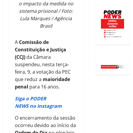
o impacto da medida no
sistema prisional / Foto:
Lula Marques / Agência
Brasil
A
Comissão de
Constituição e Justiça
(CCJ)
da Câmara
suspendeu, nesta terça-
feira, 9, a votação da PEC
que reduz a
maioridade
penal
para 16 anos.
Siga o PODER
NEWS no Instagram
O encerramento da sessão
ocorreu devido ao início da
Ordem do Dia
no plenário