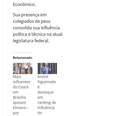
Econômico.
Sua presença em
colegiados de peso
consolida sua influência
política e técnica na atual
legislatura federal.
Relacionado
Mais
André
influentes
Figueiredo
do Ceará
é
em
destaque
Brasília
em
apoiam
ranking de
Elmano –
influência
por
do