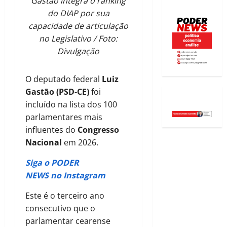
Gastão integra o ranking
do DIAP por sua
capacidade de articulação
no Legislativo / Foto:
Divulgação
O deputado federal
Luiz
Gastão (PSD-CE)
foi
incluído na lista dos 100
parlamentares mais
influentes do
Congresso
Nacional
em 2026.
Siga o PODER
NEWS no Instagram
Este é o terceiro ano
consecutivo que o
parlamentar cearense