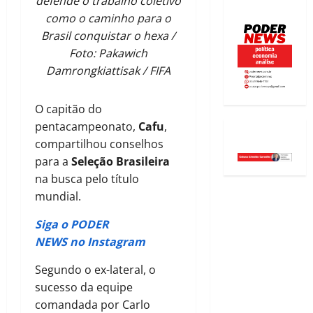
defende o trabalho coletivo
como o caminho para o
Brasil conquistar o hexa /
Foto: Pakawich
Damrongkiattisak / FIFA
O capitão do
pentacampeonato,
Cafu
,
compartilhou conselhos
para a
Seleção Brasileira
na busca pelo título
mundial.
Siga o PODER
NEWS no Instagram
Segundo o ex-lateral, o
sucesso da equipe
comandada por Carlo