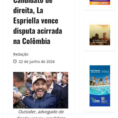
direita, La
Espriella vence
disputa acirrada
na Colômbia
Redação
22 de junho de 2026
Outsider, advogado de