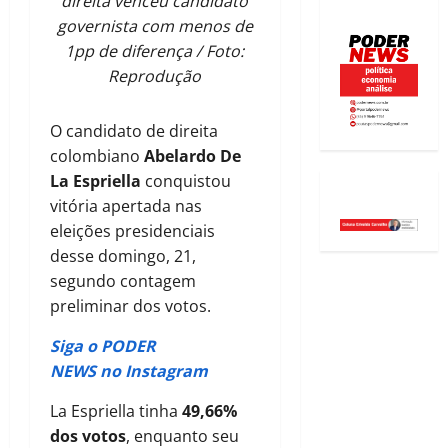
direita venceu candidato
governista com menos de
1pp de diferença / Foto:
Reprodução
O candidato de direita
colombiano
Abelardo De
La Espriella
conquistou
vitória apertada nas
eleições presidenciais
desse domingo, 21,
segundo contagem
preliminar dos votos.
Siga o PODER
NEWS no Instagram
La Espriella tinha
49,66%
dos votos
, enquanto seu