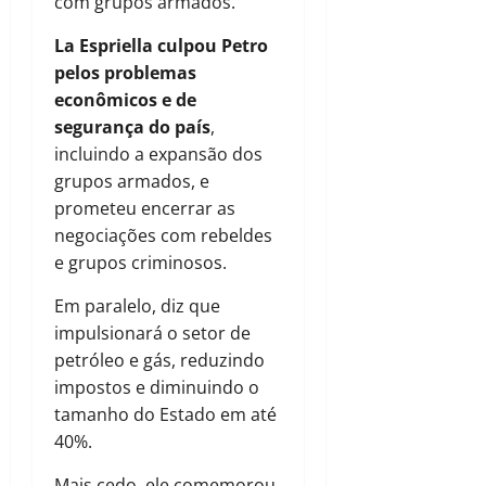
com grupos armados.
La Espriella culpou Petro
pelos problemas
econômicos e de
segurança do país
,
incluindo a expansão dos
grupos armados, e
prometeu encerrar as
negociações com rebeldes
e grupos criminosos.
Em paralelo, diz que
impulsionará o setor de
petróleo e gás, reduzindo
impostos e diminuindo o
tamanho do Estado em até
40%.
Mais cedo, ele comemorou