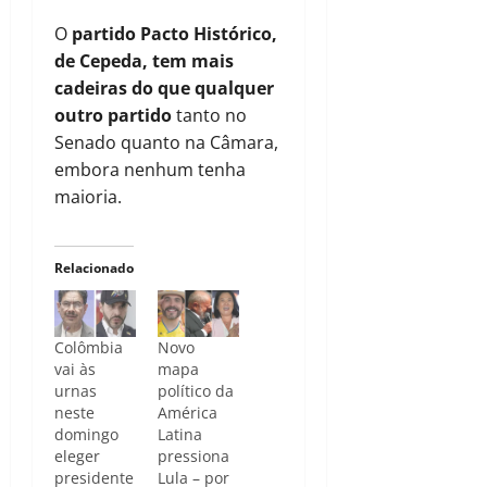
O
partido Pacto Histórico,
de Cepeda, tem mais
cadeiras do que qualquer
outro partido
tanto no
Senado quanto na Câmara,
embora nenhum tenha
maioria.
Relacionado
Colômbia
Novo
vai às
mapa
urnas
político da
neste
América
domingo
Latina
eleger
pressiona
presidente
Lula – por