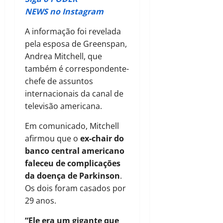
NEWS no Instagram
A informação foi revelada
pela esposa de Greenspan,
Andrea Mitchell, que
também é correspondente-
chefe de assuntos
internacionais da canal de
televisão americana.
Em comunicado, Mitchell
afirmou que o
ex-chair do
banco central americano
faleceu de complicações
da doença de Parkinson
.
Os dois foram casados por
29 anos.
“Ele era um gigante que