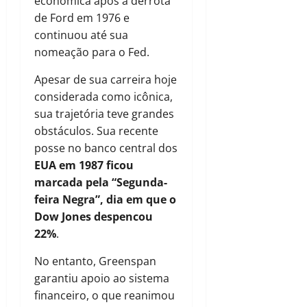
econômica após a derrota
de Ford em 1976 e
continuou até sua
nomeação para o Fed.
Apesar de sua carreira hoje
considerada como icônica,
sua trajetória teve grandes
obstáculos. Sua recente
posse no banco central dos
EUA em 1987 ficou
marcada pela “Segunda-
feira Negra”, dia em que o
Dow Jones despencou
22%
.
No entanto, Greenspan
garantiu apoio ao sistema
financeiro, o que reanimou