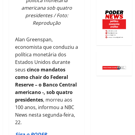
política monetária
americana sob quatro
presidentes / Foto:
Reprodução
Alan Greenspan,
economista que conduziu a
política monetária dos
Estados Unidos durante
seus
cinco mandatos
como chair do Federal
Reserve – o Banco Central
americano -, sob quatro
presidentes
, morreu aos
100 anos, informou a NBC
News nesta segunda-feira,
22.
Siga o PODER