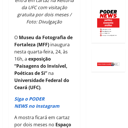
entra em cartaz na Reitoria
da UFC com visitação
gratuita por dois meses /
Foto: Divulgação
O
Museu da Fotografia de
Fortaleza (MFF)
inaugura
nesta quarta-feira, 24, às
16h, a
exposição
“Paisagens do Invisível,
Poéticas de Si”
na
Universidade Federal do
Ceará (UFC)
.
Siga o PODER
NEWS no Instagram
A mostra ficará em cartaz
por dois meses no
Espaço