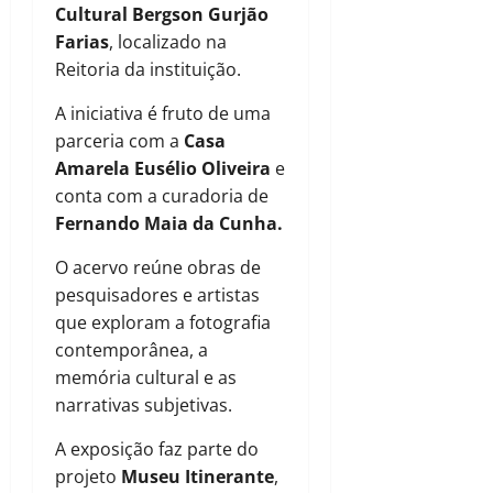
Cultural Bergson Gurjão
Farias
, localizado na
Reitoria da instituição.
A iniciativa é fruto de uma
parceria com a
Casa
Amarela Eusélio Oliveira
e
conta com a curadoria de
Fernando Maia da Cunha.
O acervo reúne obras de
pesquisadores e artistas
que exploram a fotografia
contemporânea, a
memória cultural e as
narrativas subjetivas.
A exposição faz parte do
projeto
Museu Itinerante
,