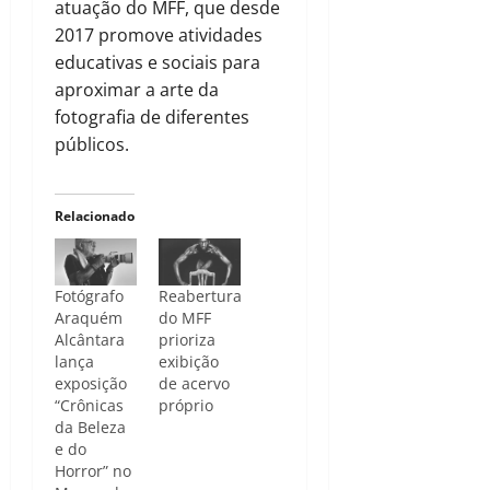
atuação do MFF, que desde
2017 promove atividades
educativas e sociais para
aproximar a arte da
fotografia de diferentes
públicos.
Relacionado
Fotógrafo
Reabertura
Araquém
do MFF
Alcântara
prioriza
lança
exibição
exposição
de acervo
“Crônicas
próprio
da Beleza
e do
Horror” no