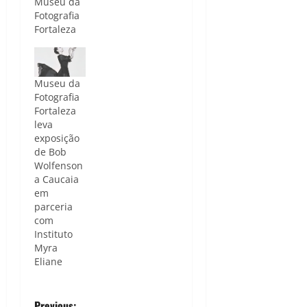
Museu da
Fotografia
Fortaleza
Museu da
Fotografia
Fortaleza
leva
exposição
de Bob
Wolfenson
a Caucaia
em
parceria
com
Instituto
Myra
Eliane
Previous: