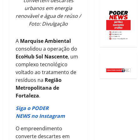
convertem descartes
urbanos em energia
renovável e água de reúso /
Foto: Divulgação
A
Marquise Ambiental
consolidou a operação do
EcoHub Sol Nascente
, um
complexo tecnológico
voltado ao tratamento de
resíduos na
Região
Metropolitana de
Fortaleza
.
Siga o PODER
NEWS no Instagram
O empreendimento
converte descartes em