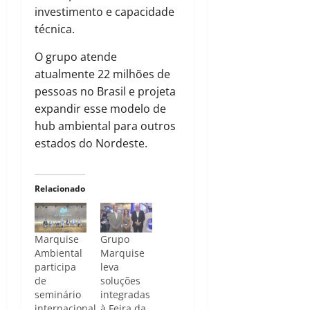
investimento e capacidade
técnica.
O grupo atende
atualmente 22 milhões de
pessoas no Brasil e projeta
expandir esse modelo de
hub ambiental para outros
estados do Nordeste.
Relacionado
Marquise
Grupo
Ambiental
Marquise
participa
leva
de
soluções
seminário
integradas
internacional
à Feira da