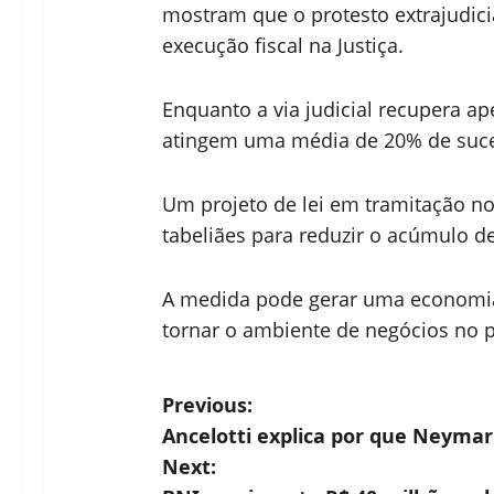
mostram que o protesto extrajudicia
execução fiscal na Justiça.
Enquanto a via judicial recupera ap
atingem uma média de 20% de suc
Um projeto de lei em tramitação n
tabeliães para reduzir o acúmulo de
A medida pode gerar uma economia 
tornar o ambiente de negócios no pa
P
Previous:
Ancelotti explica por que Neymar
o
Next: