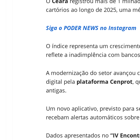
O
Ceará
registrou mais de 1 milhão
cartórios ao longo de 2025, uma mé
Siga o PODER NEWS no Instagram
O índice representa um cresciment
reflete a inadimplência com bancos,
A modernização do setor avançou 
digital pela
plataforma Cenprot
, 
antigas.
Um novo aplicativo, previsto para 
recebam alertas automáticos sobre 
Dados apresentados no
“IV Encont