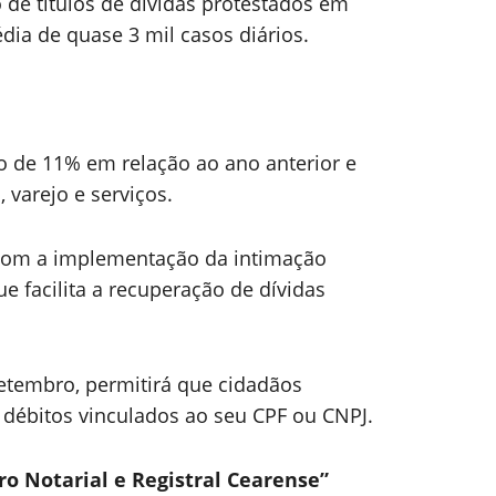
 de títulos de dívidas protestados em
dia de quase 3 mil casos diários.
o de 11% em relação ao ano anterior e
 varejo e serviços.
com a implementação da intimação
que facilita a recuperação de dívidas
setembro, permitirá que cidadãos
débitos vinculados ao seu CPF ou CNPJ.
ro Notarial e Registral Cearense”