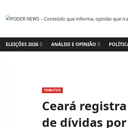
Skip
to
content
ELEIÇÕES 2026
ANÁLISE E OPINIÃO
POLÍTIC
TRIBUTOS
Ceará registra
de dívidas por