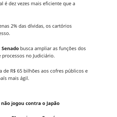
l é dez vezes mais eficiente que a
enas 2% das dívidas, os cartórios
esso.
o
Senado
busca ampliar as funções dos
 processos no Judiciário.
de R$ 65 bilhões aos cofres públicos e
ís mais ágil.
 não jogou contra o Japão