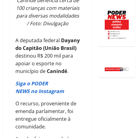
Canindé beneficia cerca de
100 crianças com materiais
para diversas modalidades
/ Foto: Divulgação
A deputada federal
Dayany
do Capitão (União Brasil)
destinou R$ 200 mil para
apoiar o esporte no
município de
Canindé
.
Siga o PODER
NEWS no Instagram
O recurso, proveniente de
emenda parlamentar, foi
entregue oficialmente à
comunidade.