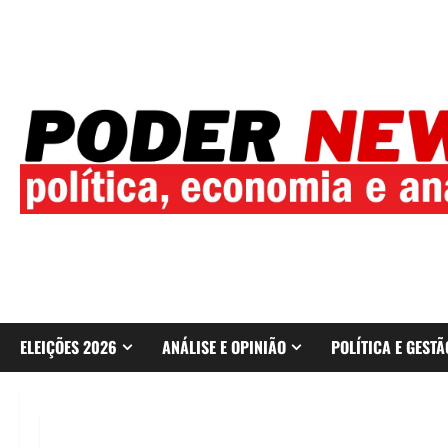
Skip
to
content
ELEIÇÕES 2026
ANÁLISE E OPINIÃO
POLÍTICA E GESTÃ