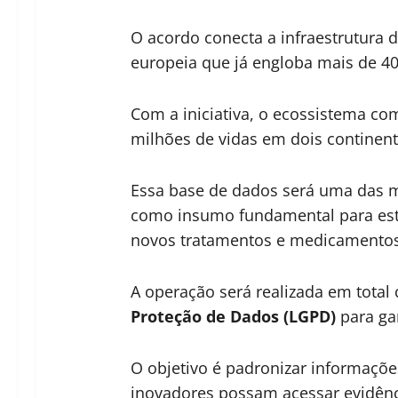
O acordo conecta a infraestrutura 
europeia que já engloba mais de 400
Com a iniciativa, o ecossistema co
milhões de vidas em dois continent
Essa base de dados será uma das m
como insumo fundamental para estu
novos tratamentos e medicamentos
A operação será realizada em tota
Proteção de Dados (LGPD)
para gar
O objetivo é padronizar informaçõe
inovadores possam acessar evidên