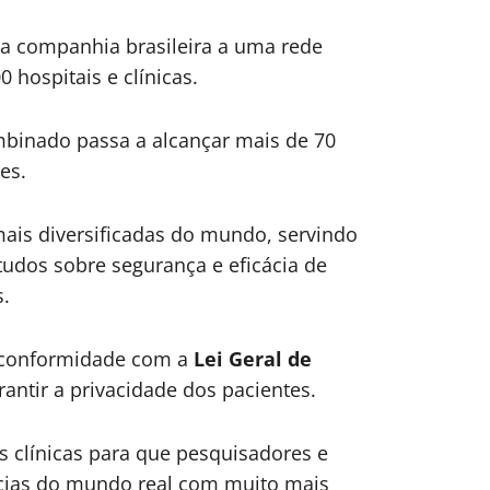
da companhia brasileira a uma rede
 hospitais e clínicas.
mbinado passa a alcançar mais de 70
es.
ais diversificadas do mundo, servindo
dos sobre segurança e eficácia de
.
l conformidade com a
Lei Geral de
antir a privacidade dos pacientes.
s clínicas para que pesquisadores e
cias do mundo real com muito mais