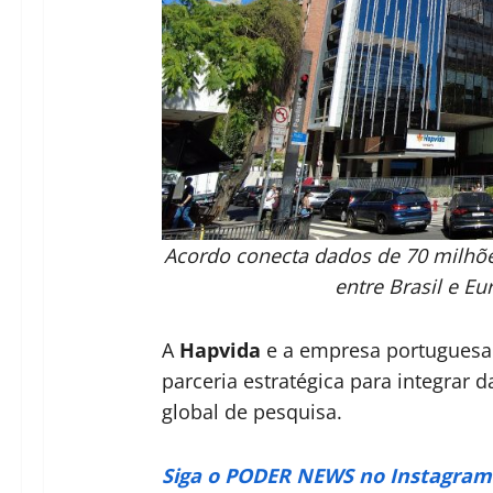
Acordo conecta dados de 70 milhões
entre Brasil e Eu
A
Hapvida
e a empresa portugues
parceria estratégica para integrar
global de pesquisa.
Siga o PODER NEWS no Instagram