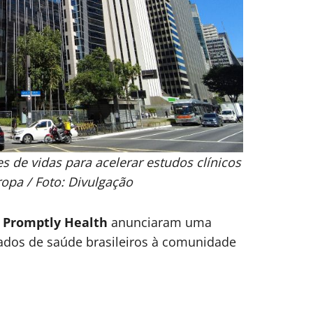
 de vidas para acelerar estudos clínicos
ropa / Foto: Divulgação
a
Promptly Health
anunciaram uma
 dados de saúde brasileiros à comunidade