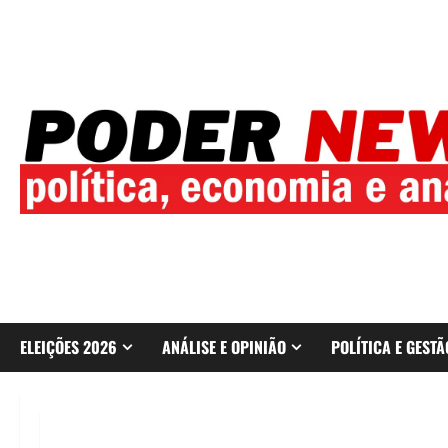
Skip
to
content
ELEIÇÕES 2026
ANÁLISE E OPINIÃO
POLÍTICA E GESTÃ