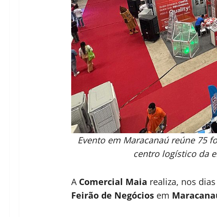
Evento em Maracanaú reúne 75 fo
centro logístico da 
A
Comercial Maia
realiza, nos dias
Feirão de Negócios
em
Maracana