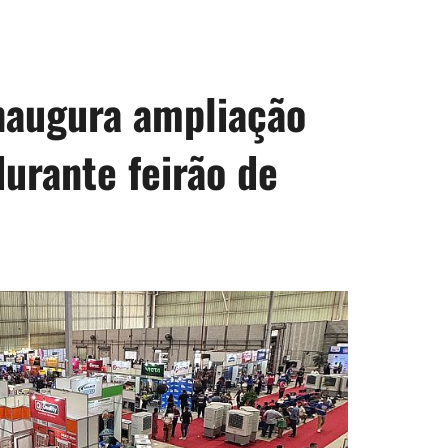
naugura ampliação
urante feirão de