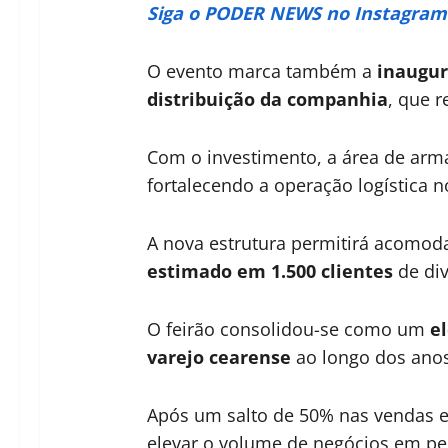
Siga o PODER NEWS no Instagram
O evento marca também a
inaugur
distribuição da companhia
, que 
Com o investimento, a área de ar
fortalecendo a operação logística n
A nova estrutura permitirá acomod
estimado em 1.500 clientes
de div
O feirão consolidou-se como um
el
varejo cearense
ao longo dos anos
Após um salto de 50% nas vendas e
elevar o volume de negócios em pe