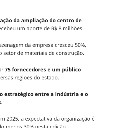
ação da ampliação do centro de
recebeu um aporte de R$ 8 milhões.
mazenagem da empresa cresceu 50%,
o setor de materiais de construção.
ar
75 fornecedores e um público
ersas regiões do estado.
o estratégico entre a indústria e o
.
m 2025, a expectativa da organização é
lo menos 30% nesta edição.