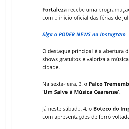
Fortaleza
recebe uma programação 
com o início oficial das férias de ju
Siga o PODER NEWS no Instagram
O destaque principal é a abertura 
shows gratuitos e valoriza a música
cidade.
Na sexta-feira, 3, o
Palco Trememb
‘Um Salve à Música Cearense’
.
Já neste sábado, 4, o
Boteco do Im
com apresentações de forró voltad