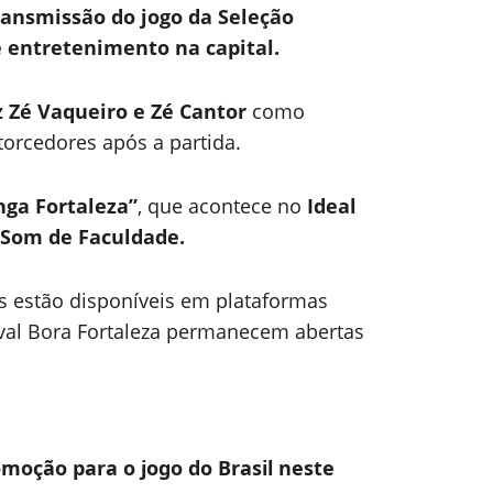
ansmissão do jogo da Seleção
 entretenimento na capital.
 Zé Vaqueiro e Zé Cantor
como
torcedores após a partida.
nga Fortaleza”
, que acontece no
Ideal
 Som de Faculdade.
as estão disponíveis em plataformas
tival Bora Fortaleza permanecem abertas
omoção para o jogo do Brasil neste