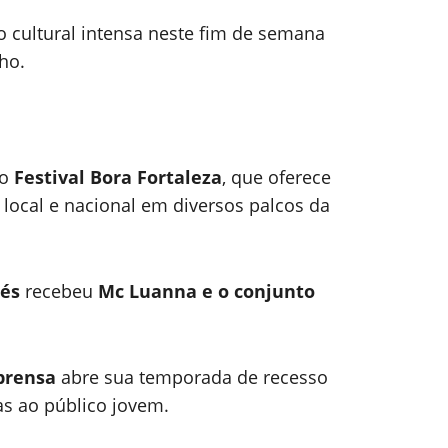
cultural intensa neste fim de semana
lho.
do
Festival Bora Fortaleza
, que oferece
 local e nacional em diversos palcos da
és
recebeu
Mc Luanna e o conjunto
prensa
abre sua temporada de recesso
as ao público jovem.