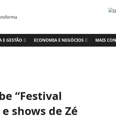
A E GESTÃO
ECONOMIA E NEGÓCIOS
MAIS CO
be “Festival
 e shows de Zé