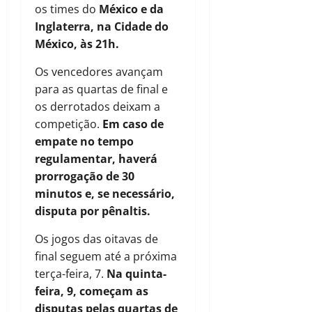
os times do
México e da
Inglaterra, na Cidade do
México, às 21h.
Os vencedores avançam
para as quartas de final e
os derrotados deixam a
competição.
Em caso de
empate no tempo
regulamentar, haverá
prorrogação de 30
minutos e, se necessário,
disputa por pênaltis.
Os jogos das oitavas de
final seguem até a próxima
terça-feira, 7.
Na quinta-
feira, 9, começam as
disputas pelas quartas de