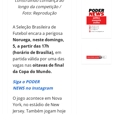
construindo confiança ao
longo da competição /
Foto: Reprodução
A Seleção Brasileira de
Futebol encara a perigosa
Noruega, neste domingo,
5, a partir das 17h
(horário de Brasília),
em
partida válida por uma das
vagas nas
oitavas de final
da Copa do Mundo.
Siga o PODER
NEWS no Instagram
O jogo acontece em Nova
York, no estádio de New
Jersey. Também jogam hoje