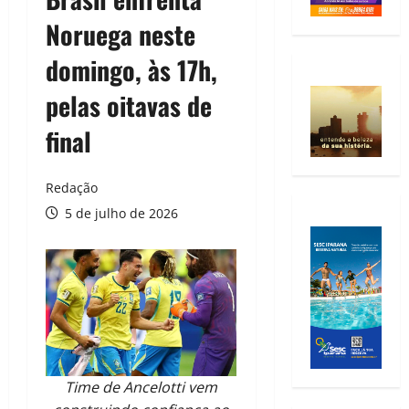
Noruega neste
domingo, às 17h,
pelas oitavas de
final
Redação
5 de julho de 2026
Time de Ancelotti vem