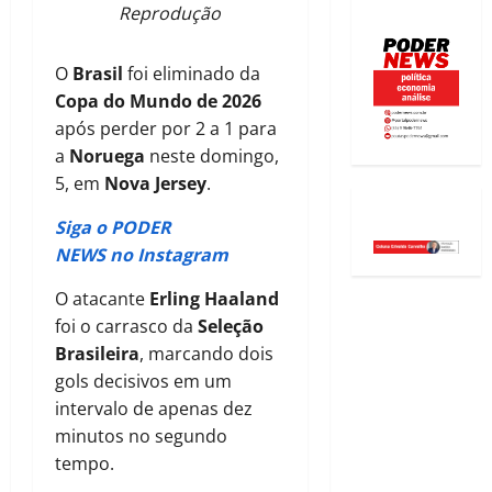
Reprodução
O
Brasil
foi eliminado da
Copa do Mundo de 2026
após perder por 2 a 1 para
a
Noruega
neste domingo,
5, em
Nova Jersey
.
Siga o PODER
NEWS no Instagram
O atacante
Erling Haaland
foi o carrasco da
Seleção
Brasileira
, marcando dois
gols decisivos em um
intervalo de apenas dez
minutos no segundo
tempo.