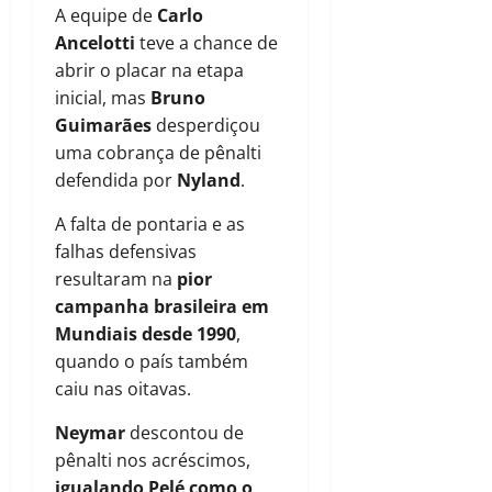
A equipe de
Carlo
Ancelotti
teve a chance de
abrir o placar na etapa
inicial, mas
Bruno
Guimarães
desperdiçou
uma cobrança de pênalti
defendida por
Nyland
.
A falta de pontaria e as
falhas defensivas
resultaram na
pior
campanha brasileira em
Mundiais desde 1990
,
quando o país também
caiu nas oitavas.
Neymar
descontou de
pênalti nos acréscimos,
igualando Pelé como o