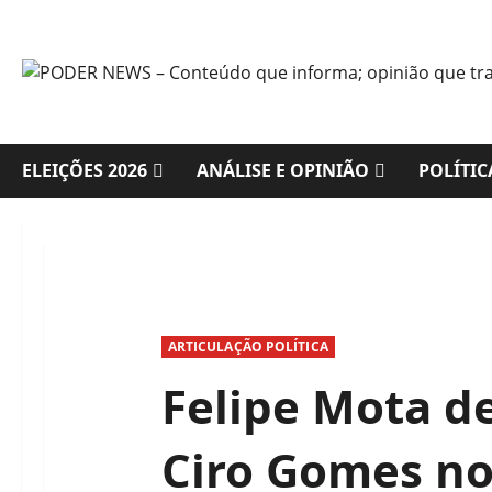
Skip
to
content
ELEIÇÕES 2026
ANÁLISE E OPINIÃO
POLÍTIC
ARTICULAÇÃO POLÍTICA
Felipe Mota de
Ciro Gomes no