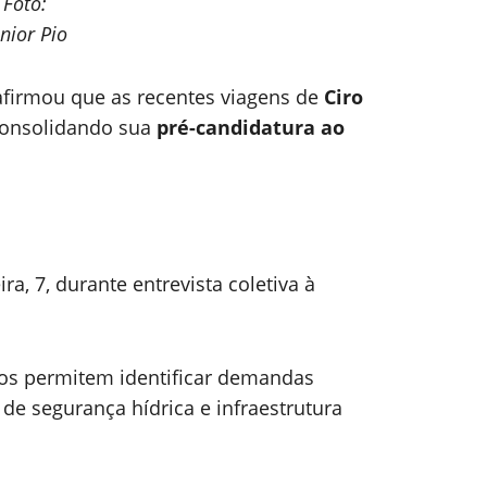
Foto:
unior Pio
firmou que as recentes viagens de
Ciro
 consolidando sua
pré-candidatura ao
ra, 7, durante entrevista coletiva à
os permitem identificar demandas
 de segurança hídrica e infraestrutura