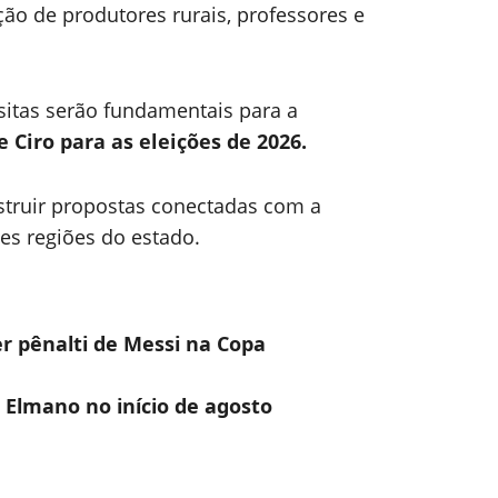
ção de produtores rurais, professores e
isitas serão fundamentais para a
 Ciro para as eleições de 2026.
struir propostas conectadas com a
tes regiões do estado.
er pênalti de Messi na Copa
e Elmano no início de agosto