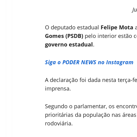
J
O deputado estadual
Felipe Mota
a
Gomes (PSDB)
pelo interior estão
governo estadual
.
Siga o PODER NEWS no Instagram
A declaração foi dada nesta terça-fei
imprensa.
Segundo o parlamentar, os encontr
prioritárias da população nas áreas
rodoviária.