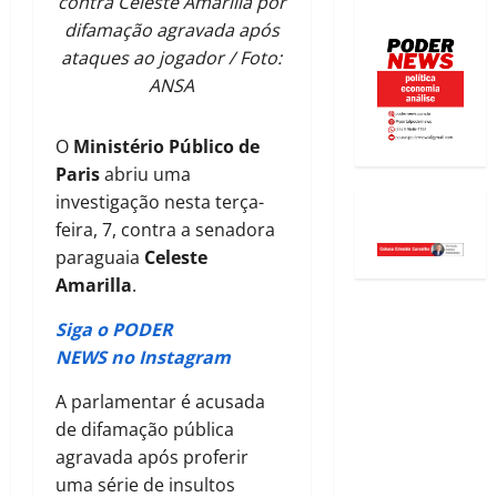
contra Celeste Amarilla por
difamação agravada após
ataques ao jogador / Foto:
ANSA
O
Ministério Público de
Paris
abriu uma
investigação nesta terça-
feira, 7, contra a senadora
paraguaia
Celeste
Amarilla
.
Siga o PODER
NEWS no Instagram
A parlamentar é acusada
de difamação pública
agravada após proferir
uma série de insultos