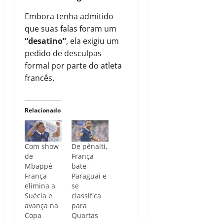
Embora tenha admitido
que suas falas foram um
“desatino”
, ela exigiu um
pedido de desculpas
formal por parte do atleta
francês.
Relacionado
Com show
De pênalti,
de
França
Mbappé,
bate
França
Paraguai e
elimina a
se
Suécia e
classifica
avança na
para
Copa
Quartas