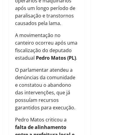
operários e maquinários
após um longo período de
paralisação e transtornos
causados pela lama.
A movimentação no
canteiro ocorreu após uma
fiscalização do deputado
estadual
Pedro Matos (PL)
.
O parlamentar atendeu a
denúncias da comunidade
e constatou o abandono
das intervenções, que já
possuíam recursos
garantidos para execução.
Pedro Matos criticou a
falta de alinhamento
entre a prefeitura local e