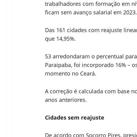
trabalhadores com formação em nív
ficam sem avanço salarial em 2023.
Das 161 cidades com reajuste linear
que 14,95%.
53 arredondaram o percentual para
Paraipaba, foi incorporado 16% – os
momento no Ceará.
A correção é calculada com base n
anos anteriores.
Cidades sem reajuste
De acordo com Socorro Pires, pres