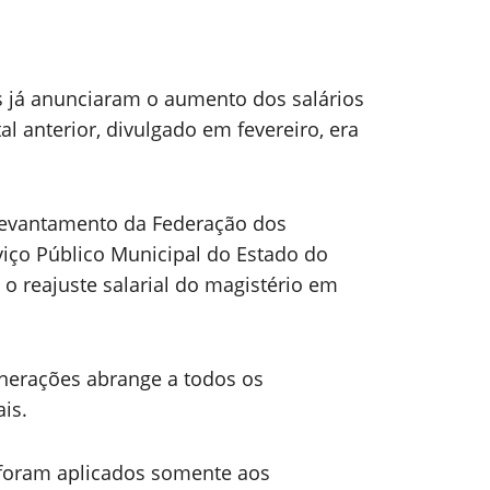
s já anunciaram o aumento dos salários
al anterior, divulgado em fevereiro, era
evantamento da Federação dos
iço Público Municipal do Estado do
 o reajuste salarial do magistério em
nerações abrange a todos os
is.
foram aplicados somente aos