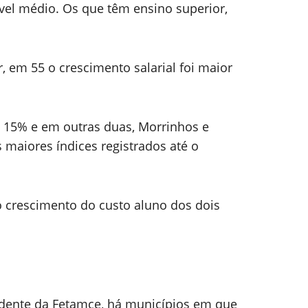
el médio. Os que têm ensino superior,
, em 55 o crescimento salarial foi maior
 15% e em outras duas, Morrinhos e
 maiores índices registrados até o
o crescimento do custo aluno dos dois
idente da Fetamce, há municípios em que