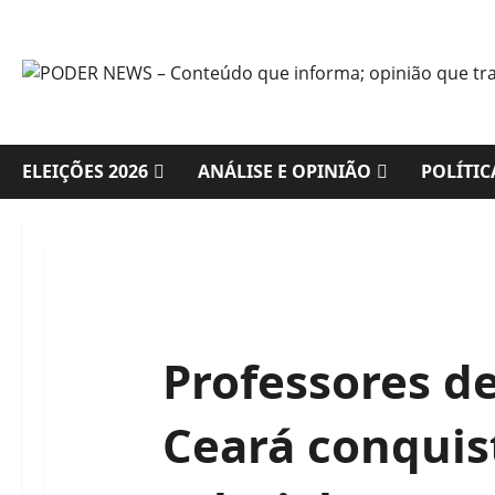
Skip
to
content
ELEIÇÕES 2026
ANÁLISE E OPINIÃO
POLÍTIC
Professores de
Ceará conquis