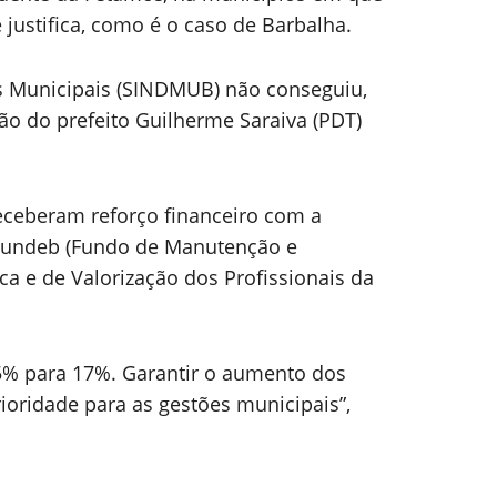
 justifica, como é o caso de Barbalha.
os Municipais (SINDMUB) não conseguiu,
o do prefeito Guilherme Saraiva (PDT)
receberam reforço financeiro com a
Fundeb (Fundo de Manutenção e
 e de Valorização dos Profissionais da
5% para 17%. Garantir o aumento dos
ioridade para as gestões municipais”,