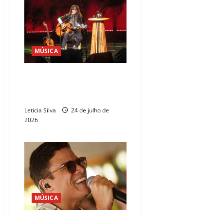
MÚSICA
Luiz Caldas apresenta
espetáculo acústico no
Cineteatro São Luiz
Leticia Silva
24 de julho de
2026
MÚSICA