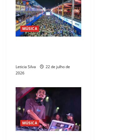
MÚSICA
FM 93 lança promoção de
abadás e ativações para o Fortal
2026
Leticia Silva
22 de julho de
2026
MÚSICA
Festival Fervinho abre