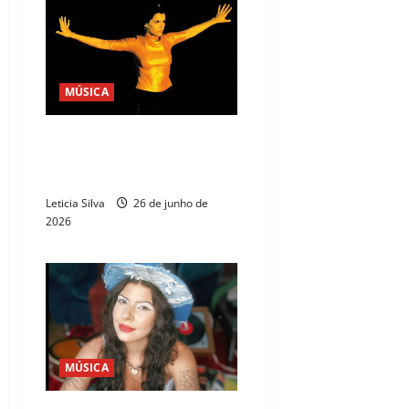
MÚSICA
Mona Gadelha debate álbum de
Marina Lima no Museu da
Fotografia
Leticia Silva
26 de junho de
2026
MÚSICA