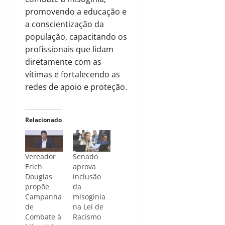
promovendo a educação e
a conscientização da
população, capacitando os
profissionais que lidam
diretamente com as
vítimas e fortalecendo as
redes de apoio e proteção.
Relacionado
Vereador
Senado
Erich
aprova
Douglas
inclusão
propõe
da
Campanha
misoginia
de
na Lei de
Combate à
Racismo