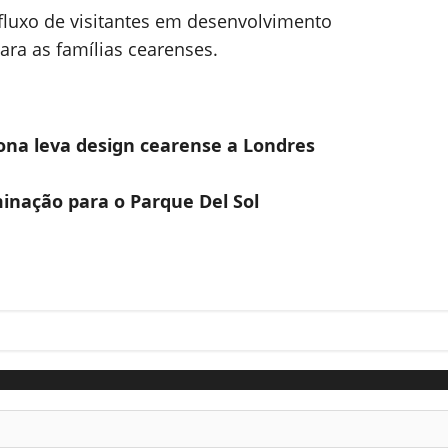
fluxo de visitantes em desenvolvimento
ara as famílias cearenses.
ona leva design cearense a Londres
inação para o Parque Del Sol