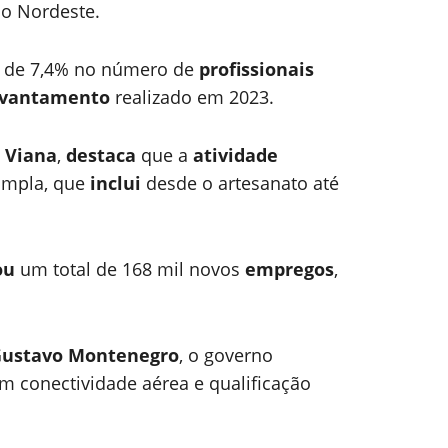
ão Nordeste.
o
de 7,4% no número de
profissionais
evantamento
realizado em 2023.
 Viana
,
destaca
que a
atividade
ampla, que
inclui
desde o artesanato até
ou
um total de 168 mil novos
empregos
,
ustavo Montenegro
, o governo
m conectividade aérea e qualificação