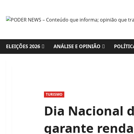
Skip
to
content
ELEIÇÕES 2026
ANÁLISE E OPINIÃO
POLÍTIC
TURISMO
Dia Nacional d
garante renda