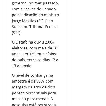
governo, no mês passado,
com a recusa do Senado
pela indicação do ministro
Jorge Messias (AGU) ao
Supremo Tribunal Federal
(STF).
O Datafolha ouviu 2.004
eleitores, com mais de 16
anos, em 139 municípios
do país, entre os dias 12 e
13 de maio.
O nível de confiança na
amostra é de 95%, com
margem de erro de dois
pontos percentuais para
mais ou para menos. A
pesquisa está registrada