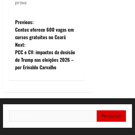
prova
P
Previous:
Centec oferece 600 vagas em
o
cursos gratuitos no Ceará
Next:
s
PCC e CV: impactos da decisão
t
de Trump nas eleições 2026 –
por Erivaldo Carvalho
n
a
v
i
Pesquisar
por:
g