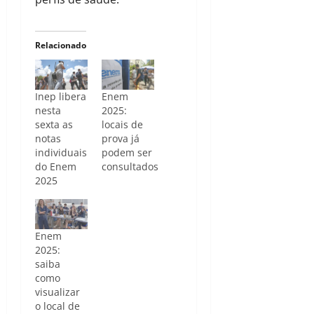
Relacionado
Inep libera
Enem
nesta
2025:
sexta as
locais de
notas
prova já
individuais
podem ser
do Enem
consultados
2025
Enem
2025:
saiba
como
visualizar
o local de