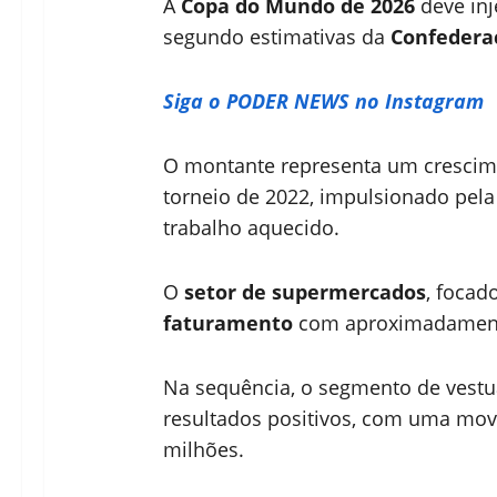
A
Copa do Mundo de 2026
deve inje
segundo estimativas da
Confedera
Siga o PODER NEWS no Instagram
O montante representa um crescim
torneio de 2022, impulsionado pela
trabalho aquecido.
O
setor de supermercados
, focad
faturamento
com aproximadame
Na sequência, o segmento de vestu
resultados positivos, com uma mo
milhões.