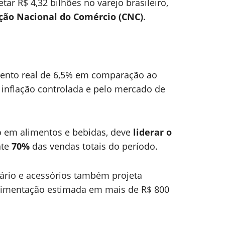
tar R$ 4,32 bilhões no varejo brasileiro,
ção Nacional do Comércio (CNC)
.
ento real de 6,5% em comparação ao
 inflação controlada e pelo mercado de
o em alimentos e bebidas, deve
liderar o
nte
70%
das vendas totais do período.
ário e acessórios também projeta
vimentação estimada em mais de R$ 800