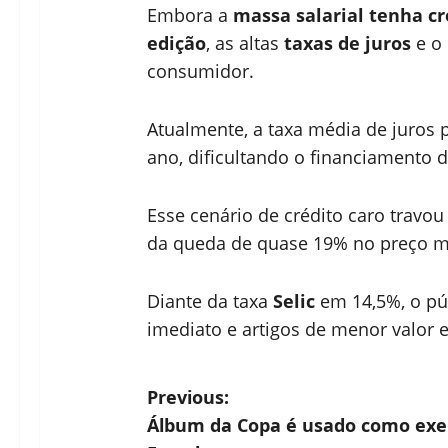
Embora a
massa salarial tenha c
edição
, as altas
taxas de juros
e o 
consumidor.
Atualmente, a taxa média de juros 
ano, dificultando o financiamento 
Esse cenário de crédito caro travou 
da queda de quase 19% no preço m
Diante da taxa
Selic
em 14,5%, o pú
imediato e artigos de menor valor 
P
Previous:
Álbum da Copa é usado como exer
o