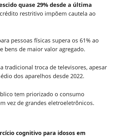
rescido quase 29% desde a última
crédito restritivo impõem cautela ao
para pessoas físicas supera os 61% ao
de bens de maior valor agregado.
a tradicional troca de televisores, apesar
édio dos aparelhos desde 2022.
blico tem priorizado o consumo
em vez de grandes eletroeletrônicos.
cício cognitivo para idosos em