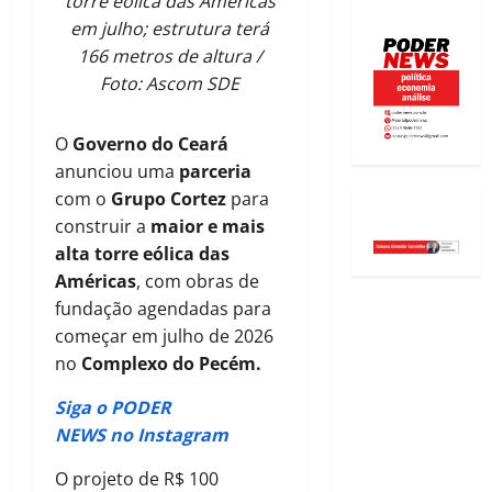
torre eólica das Américas
em julho; estrutura terá
166 metros de altura /
Foto: Ascom SDE
O
Governo do Ceará
anunciou uma
parceria
com o
Grupo Cortez
para
construir a
maior e mais
alta torre eólica das
Américas
, com obras de
fundação agendadas para
começar em julho de 2026
no
Complexo do Pecém.
Siga o PODER
NEWS no Instagram
O projeto de R$ 100