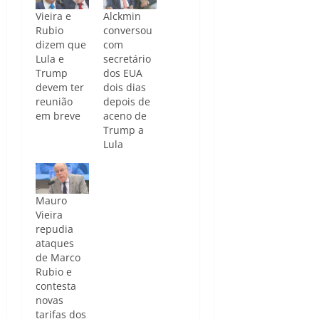
Vieira e
Alckmin
Rubio
conversou
dizem que
com
Lula e
secretário
Trump
dos EUA
devem ter
dois dias
reunião
depois de
em breve
aceno de
Trump a
Lula
Mauro
Vieira
repudia
ataques
de Marco
Rubio e
contesta
novas
tarifas dos