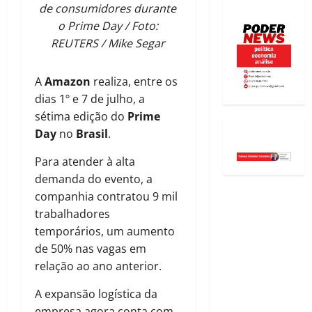
de consumidores durante
o Prime Day / Foto:
REUTERS / Mike Segar
A
Amazon
realiza, entre os
dias 1º e 7 de julho, a
sétima edição do
Prime
Day
no
Brasil
.
Para atender à alta
demanda do evento, a
companhia contratou 9 mil
trabalhadores
temporários, um aumento
de 50% nas vagas em
relação ao ano anterior.
A expansão logística da
empresa agora conta com