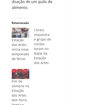
doação de um quilo de
alimento.
Relacionado
Corais,
orquestra
e grupo de
Estação
cordas
das Artes
tocam no
inicia nova
Natal da
temporada
Estação
de férias
das Artes
Fim de
semana na
Estação
das Artes
tem forró,
brega e