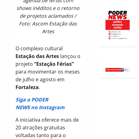
agenda de férias com
shows inéditos e o retorno
de projetos aclamados /
Foto: Ascom Estação das
Artes
O complexo cultural
Estação das Artes
lançou o
projeto
“Estação Férias”
para movimentar os meses
de julho e agosto em
Fortaleza
.
Siga o PODER
NEWS no Instagram
A iniciativa oferece mais de
20 atrações gratuitas
voltadas tanto para o