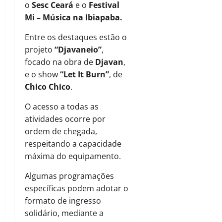
o
Sesc Ceará
e o
Festival
Mi – Música na Ibiapaba.
Entre os destaques estão o
projeto
“Djavaneio”
,
focado na obra de
Djavan
,
e o show
“Let It Burn”
, de
Chico Chico
.
O acesso a todas as
atividades ocorre por
ordem de chegada,
respeitando a capacidade
máxima do equipamento.
Algumas programações
específicas podem adotar o
formato de ingresso
solidário, mediante a