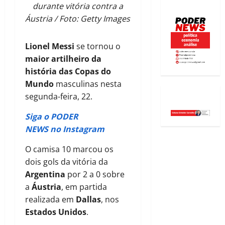
durante vitória contra a
Áustria / Foto: Getty Images
Lionel Messi
se tornou o
maior artilheiro da
história
das Copas do
Mundo
masculinas nesta
segunda-feira, 22.
Siga o PODER
NEWS no Instagram
O camisa 10 marcou os
dois gols da vitória da
Argentina
por 2 a 0 sobre
a
Áustria
, em partida
realizada em
Dallas
, nos
Estados Unidos
.