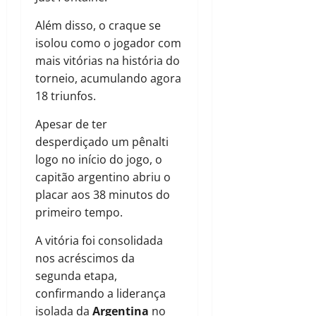
Além disso, o craque se
isolou como o jogador com
mais vitórias na história do
torneio, acumulando agora
18 triunfos.
Apesar de ter
desperdiçado um pênalti
logo no início do jogo, o
capitão argentino abriu o
placar aos 38 minutos do
primeiro tempo.
A vitória foi consolidada
nos acréscimos da
segunda etapa,
confirmando a liderança
isolada da
Argentina
no