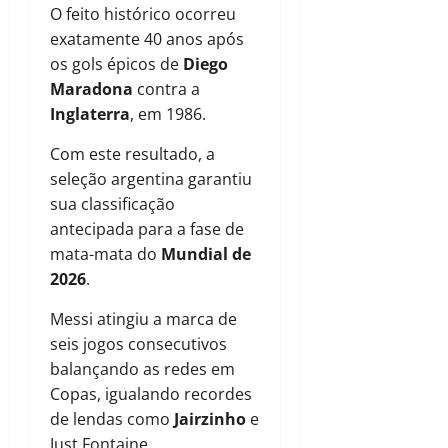
O feito histórico ocorreu
exatamente 40 anos após
os gols épicos de
Diego
Maradona
contra a
Inglaterra
, em 1986.
Com este resultado, a
seleção argentina garantiu
sua classificação
antecipada para a fase de
mata-mata do
Mundial de
2026
.
Messi atingiu a marca de
seis jogos consecutivos
balançando as redes em
Copas, igualando recordes
de lendas como
Jairzinho
e
Just Fontaine.