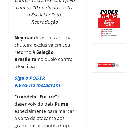
chuteira será estreada pelo
camisa 10 no duelo contra
a Escócia / Foto:
Reprodução
Neymar
deve utilizar uma
chuteira exclusiva em seu
retorno à
Seleção
Brasileira
no duelo contra
a
Escócia
.
Siga o PODER
NEWS no Instagram
O
modelo “Future”
foi
desenvolvido pela
Puma
especialmente para marcar
a volta do atacante aos
gramados durante a Copa