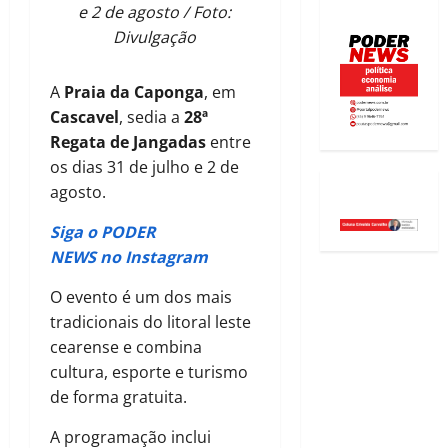
e 2 de agosto / Foto:
Divulgação
A
Praia da Caponga
, em
Cascavel
, sedia a
28ª
Regata de Jangadas
entre
os dias 31 de julho e 2 de
agosto.
Siga o PODER
NEWS no Instagram
O evento é um dos mais
tradicionais do litoral leste
cearense e combina
cultura, esporte e turismo
de forma gratuita.
A programação inclui