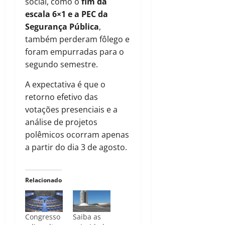
social, como o
fim da
escala 6×1 e a PEC da
Segurança Pública
,
também perderam fôlego e
foram empurradas para o
segundo semestre.
A expectativa é que o
retorno efetivo das
votações presenciais e a
análise de projetos
polêmicos ocorram apenas
a partir do dia 3 de agosto.
Relacionado
Congresso
Saiba as