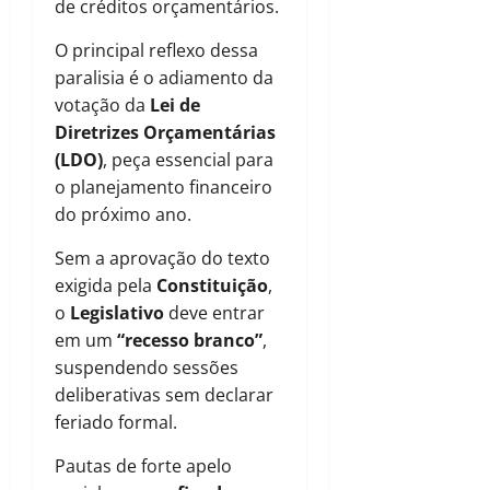
de créditos orçamentários.
O principal reflexo dessa
paralisia é o adiamento da
votação da
Lei de
Diretrizes Orçamentárias
(LDO)
, peça essencial para
o planejamento financeiro
do próximo ano.
Sem a aprovação do texto
exigida pela
Constituição
,
o
Legislativo
deve entrar
em um
“recesso branco”
,
suspendendo sessões
deliberativas sem declarar
feriado formal.
Pautas de forte apelo