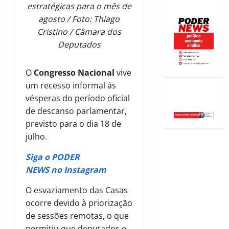
estratégicas para o mês de
agosto / Foto: Thiago
Cristino / Câmara dos
Deputados
O
Congresso Nacional
vive
um recesso informal às
vésperas do período oficial
de descanso parlamentar,
previsto para o dia 18 de
julho.
Siga o PODER
NEWS no Instagram
O esvaziamento das Casas
ocorre devido à priorização
de sessões remotas, o que
permitiu que deputados e