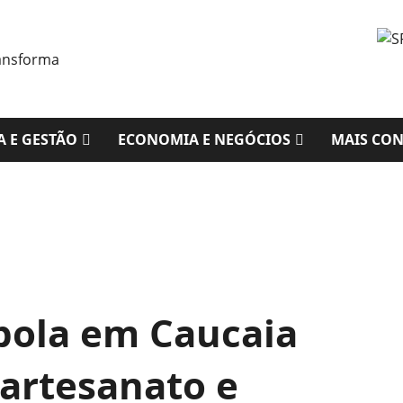
A E GESTÃO
ECONOMIA E NEGÓCIOS
MAIS CO
bola em Caucaia
 artesanato e