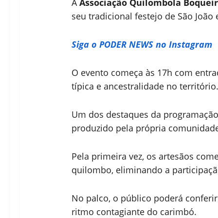
A
Associação Quilombola Boqueir
seu tradicional festejo de São Joã
Siga o PODER NEWS no Instagram
O evento começa às 17h com entrada
típica e ancestralidade no território
Um dos destaques da programação é
produzido pela própria comunidad
Pela primeira vez, os artesãos come
quilombo, eliminando a participaçã
No palco, o público poderá conferi
ritmo contagiante do carimbó.