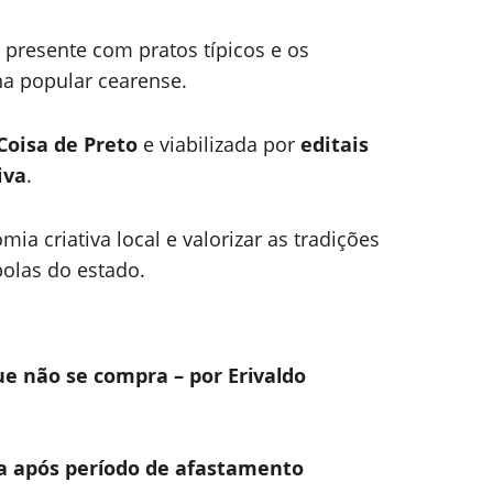
presente com pratos típicos e os
na popular cearense.
Coisa de Preto
e viabilizada por
editais
iva
.
ia criativa local e valorizar as tradições
olas do estado.
e não se compra – por Erivaldo
a após período de afastamento