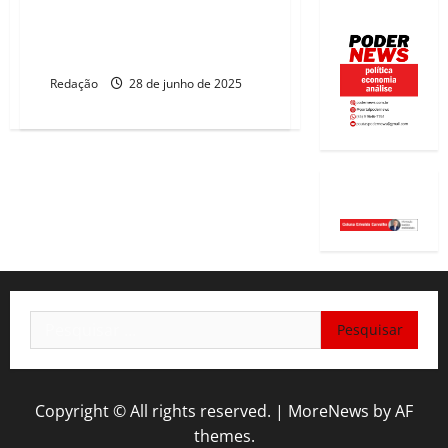
Governo eleva mistura de
etanol e biodiesel em
combustíveis
Redação
28 de junho de 2025
Pesquisar
por:
Copyright © All rights reserved.
|
MoreNews
by AF
themes.