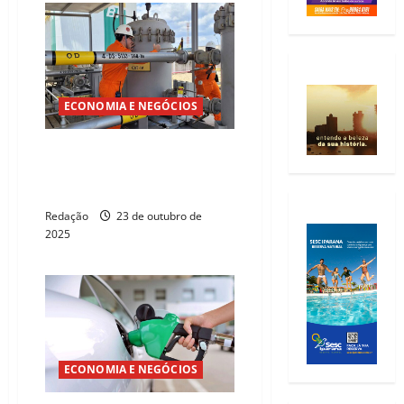
ECONOMIA E NEGÓCIOS
Termoceará realiza com sucesso
teste inédito com biodiesel
100% renovável
Redação
23 de outubro de
2025
ECONOMIA E NEGÓCIOS