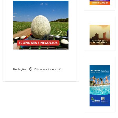
ECONOMIA E NEGÓCIOS
BNB e BTG lançam fundo de R$
125 milhões para o agro
Redação
28 de abril de 2025