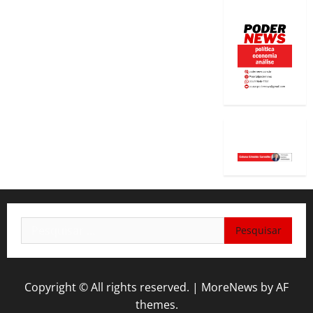
Pesquisar
por:
Copyright © All rights reserved.
|
MoreNews
by AF
themes.