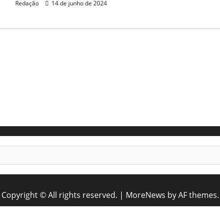
Redação
14 de junho de 2024
Copyright © All rights reserved.
|
MoreNews
by AF themes.