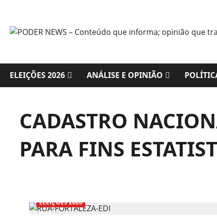
Skip
to
content
ELEIÇÕES 2026
ANÁLISE E OPINIÃO
POLÍTIC
CADASTRO NACION
PARA FINS ESTATIS
ELEIÇÕES 2026