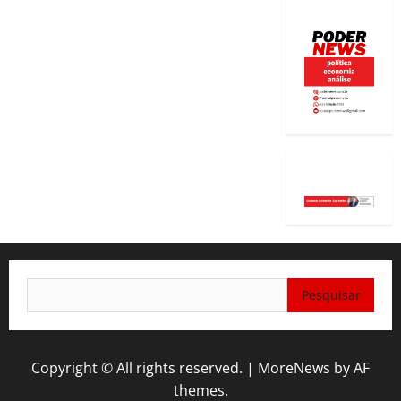
Pesquisar
por:
Copyright © All rights reserved.
|
MoreNews
by AF
themes.