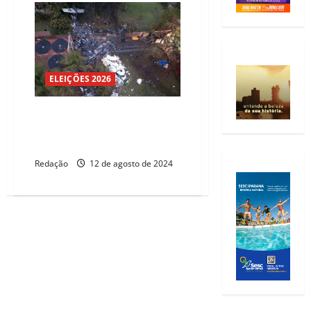
ELEIÇÕES 2026
STF deve julgar regras sobre
investigação de acidentes
aéreos
Redação
12 de agosto de 2024