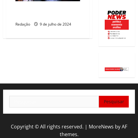
Bolsonaro vai lançar Eduardo,
Flávio e Michelle ao Senado
Redação
9 de julho de 2024
Pesquisar
por:
Copyright © All rights reserved.
|
MoreNews
by AF
themes.