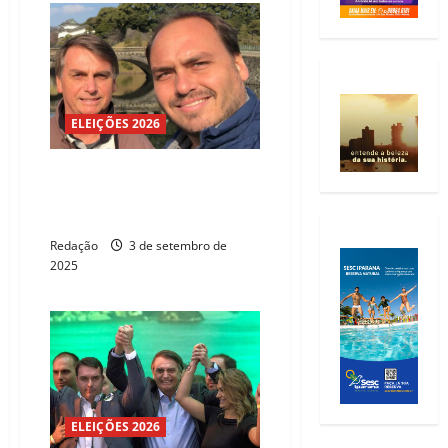
ELEIÇÕES 2026
Carlos diz que Bolsonaro tem
saúde debilitada e depende de
medicação
Redação
3 de setembro de
2025
ELEIÇÕES 2026