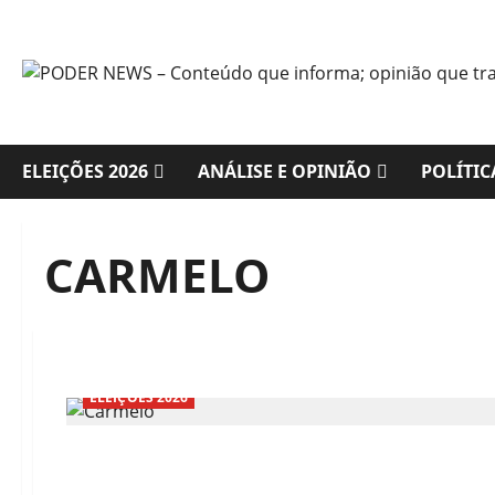
Skip
to
content
ELEIÇÕES 2026
ANÁLISE E OPINIÃO
POLÍTIC
CARMELO
ELEIÇÕES 2026