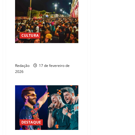
CULTURA
Carnaval de Aracati une mela-
mela e saúde na folia
Redação
17 de fevereiro de
2026
DESTAQUE