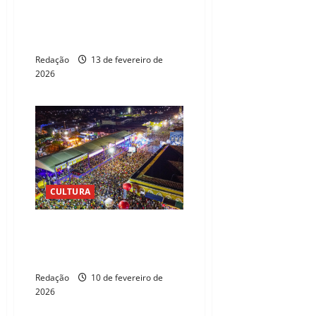
Lula prioriza Nordeste em
estratégia para reeleição de
2026
Redação
13 de fevereiro de
2026
CULTURA
Carnaval de Aracati 2026 terá
44 atrações e mais de 70 horas
de festa
Redação
10 de fevereiro de
2026