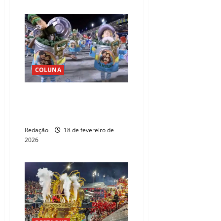
COLUNA
Lula e o Carnaval: não foi por
falta de aviso – por Erivaldo
Carvalho
Redação
18 de fevereiro de
2026