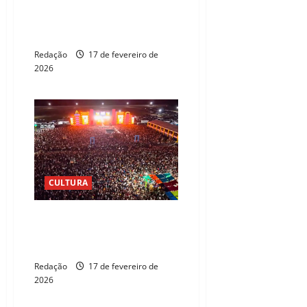
Confira onde curtir o
encerramento do Carnaval no
Ceará
Redação
17 de fevereiro de
2026
CULTURA
Carnaval de Paracuru entra
oficialmente na rota dos
grandes eventos
Redação
17 de fevereiro de
2026