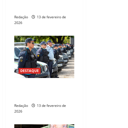
Carnaval no Ceará: confira os
destaques das programações
Redação
13 de fevereiro de
2026
DESTAQUE
Operação Carnaval 2026: mais
de 9 mil agentes reforçam
segurança no Ceará
Redação
13 de fevereiro de
2026