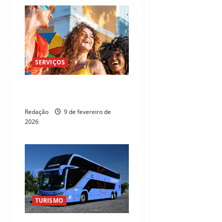
SERVIÇOS
Carnaval 2026: Saiba como fica
o funcionamento em Fortaleza
Redação
9 de fevereiro de
2026
TURISMO