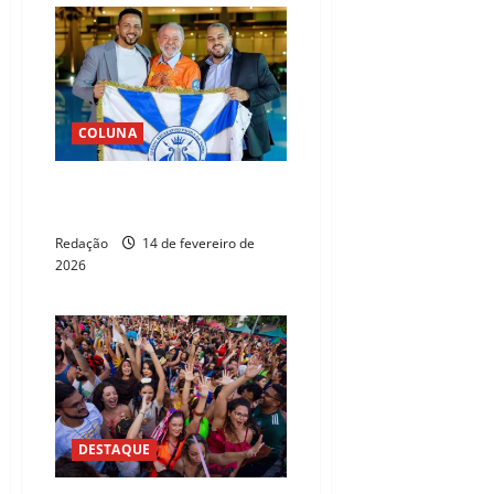
COLUNA
Carnaval, malandros e heróis –
por Erivaldo Carvalho
Redação
14 de fevereiro de
2026
DESTAQUE