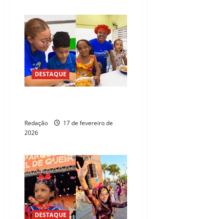
DESTAQUE
Creche no Ceará acolhe filhos
de trabalhadores do Carnaval
Redação
17 de fevereiro de
2026
DESTAQUE