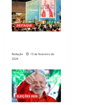
DESTAQUE
Carnaval 2026: Fortaleza
oferece retiros religiosos como
alternativa
Redação
13 de fevereiro de
2026
ELEIÇÕES 2026