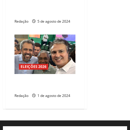
Caucaia: Catanho ganha apoio
de Camilo, Elmano, Evandro e
Luizianne
Redação
5 de agosto de 2024
ELEIÇÕES 2026
Catanho lança candidatura em
palanque com Camilo e Elmano
Redação
1 de agosto de 2024