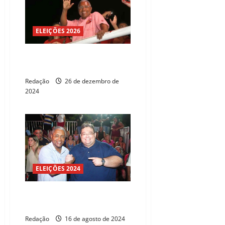
ELEIÇÕES 2026
Ceará: Catanho assumirá o
Detran
Redação
26 de dezembro de
2024
ELEIÇÕES 2024
Caucaia: Catanho promove
carreata nesta sexta
Redação
16 de agosto de 2024