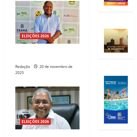
ELEIÇÕES 2026
Waldemir Catanho receberá
Título de Cidadão Arneirozense
Redação
20 de novembro de
2025
ELEIÇÕES 2026