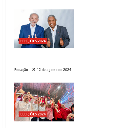
ELEIÇÕES 2024
Lula endossa apoio a Catanho
em Caucaia
Redação
12 de agosto de 2024
ELEIÇÕES 2024