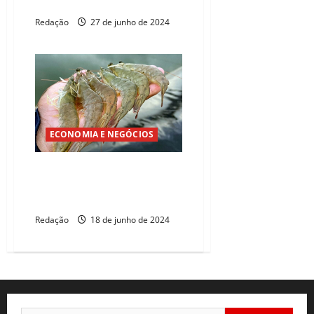
números do Datafolha
Redação
27 de junho de 2024
ECONOMIA E NEGÓCIOS
Programa de apoio à
carcinicultura é lançado no
Ceará
Redação
18 de junho de 2024