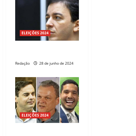
ELEIÇÕES 2024
O fator Célio Studart na corrida
pela Prefeitura de Fortaleza
Redação
28 de junho de 2024
ELEIÇÕES 2024
Fortaleza 2024: o que dizem os