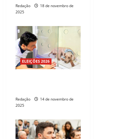
Redação
18 de novembro de
2025
ELEIÇÕES 2026
Justiça concede proteção
urgente ao deputado Célio
Studart por perseguição
Redação
14 de novembro de
2025