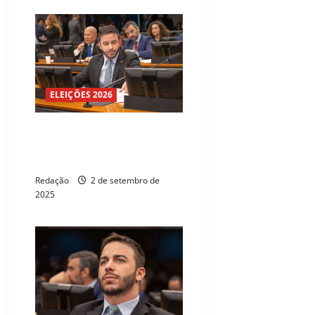
ELEIÇÕES 2026
Célio Studart propõe lei para
proteger trabalhadores de
aplicativos
Redação
2 de setembro de
2025